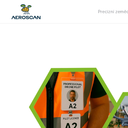
Precizní zeměd